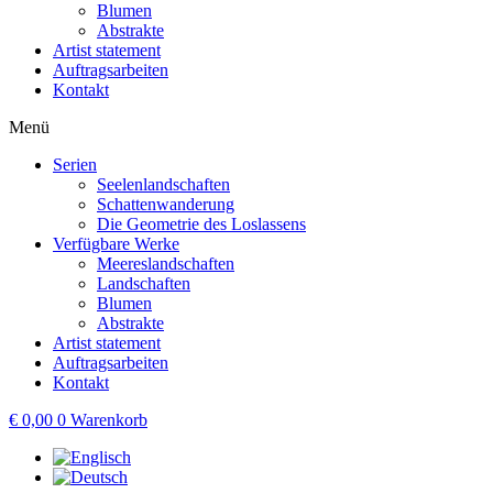
Blumen
Abstrakte
Artist statement
Auftragsarbeiten
Kontakt
Menü
Serien
Seelenlandschaften
Schattenwanderung
Die Geometrie des Loslassens
Verfügbare Werke
Meereslandschaften
Landschaften
Blumen
Abstrakte
Artist statement
Auftragsarbeiten
Kontakt
€
0,00
0
Warenkorb