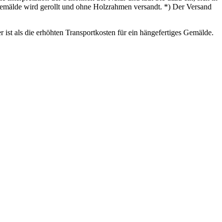
 Gemälde wird gerollt und ohne Holzrahmen versandt. *) Der Versand
ist als die erhöhten Transportkosten für ein hängefertiges Gemälde.