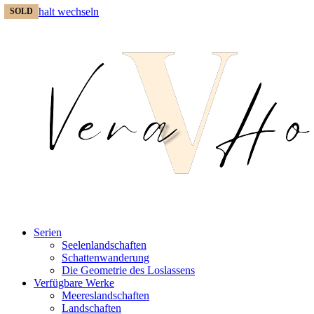
Zum Inhalt wechseln
SOLD
SOLD
SOLD
SOLD
Serien
Seelenlandschaften
Schattenwanderung
Die Geometrie des Loslassens
Verfügbare Werke
Meereslandschaften
Landschaften