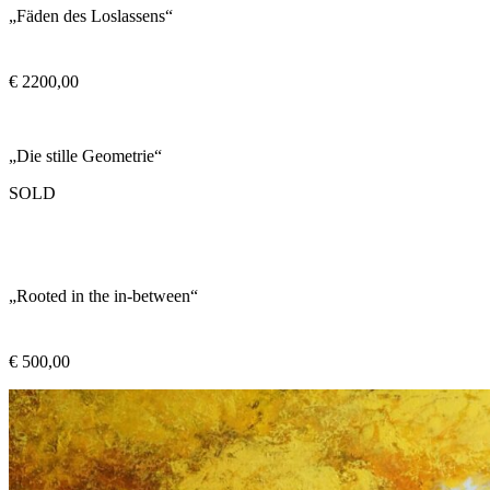
„Fäden des Loslassens“
€
2200,00
„Die stille Geometrie“
SOLD
„Rooted in the in-between“
€
500,00