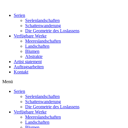
Serien
Seelenlandschaften
Schattenwanderung
Die Geometrie des Loslassens
Verfügbare Werke
Meereslandschaften
Landschaften
Blumen
Abstrakte
Artist statement
Auftragsarbeiten
Kontakt
Menü
Serien
Seelenlandschaften
Schattenwanderung
Die Geometrie des Loslassens
Verfügbare Werke
Meereslandschaften
Landschaften
Blumen