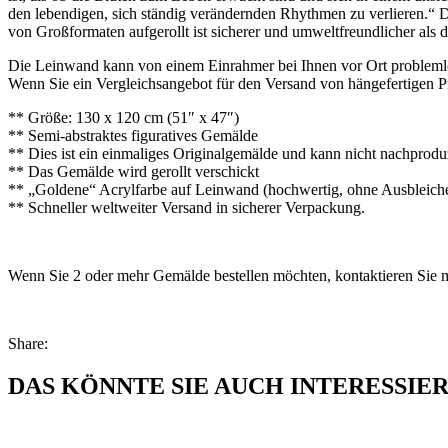
den lebendigen, sich ständig verändernden Rhythmen zu verlieren.“ D
von Großformaten aufgerollt ist sicherer und umweltfreundlicher als
Die Leinwand kann von einem Einrahmer bei Ihnen vor Ort problemlos n
Wenn Sie ein Vergleichsangebot für den Versand von hängefertigen P
** Größe: 130 x 120 cm (51″ x 47″)
** Semi-abstraktes figuratives Gemälde
** Dies ist ein einmaliges Originalgemälde und kann nicht nachprodu
** Das Gemälde wird gerollt verschickt
** „Goldene“ Acrylfarbe auf Leinwand (hochwertig, ohne Ausbleichen
** Schneller weltweiter Versand in sicherer Verpackung.
Wenn Sie 2 oder mehr Gemälde bestellen möchten, kontaktieren Sie mi
Share:
DAS KÖNNTE SIE AUCH INTERESSIE