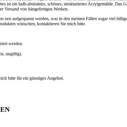
ies ist ein halb-abstraktes, schönes, strukturiertes Acrylgemälde. Das
 der Versand von hängefertigen Werken.
eu aufgespannt werden, was in den meisten Fällen sogar viel billiger 
rodukten wünschen, kontaktieren Sie mich bitte.
ziert werden.
, ungiftig).
ch bitte für ein günstiges Angebot.
REN