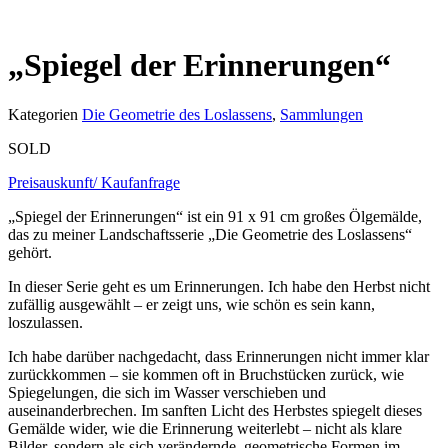
„Spiegel der Erinnerungen“
Kategorien
Die Geometrie des Loslassens
,
Sammlungen
SOLD
Preisauskunft/ Kaufanfrage
„Spiegel der Erinnerungen“ ist ein 91 x 91 cm großes Ölgemälde,
das zu meiner Landschaftsserie „Die Geometrie des Loslassens“
gehört.
In dieser Serie geht es um Erinnerungen. Ich habe den Herbst nicht
zufällig ausgewählt – er zeigt uns, wie schön es sein kann,
loszulassen.
Ich habe darüber nachgedacht, dass Erinnerungen nicht immer klar
zurückkommen – sie kommen oft in Bruchstücken zurück, wie
Spiegelungen, die sich im Wasser verschieben und
auseinanderbrechen. Im sanften Licht des Herbstes spiegelt dieses
Gemälde wider, wie die Erinnerung weiterlebt – nicht als klare
Bilder, sondern als sich verändernde, geometrische Formen im