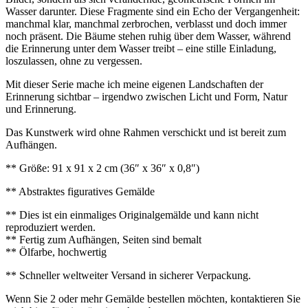
Wasser darunter. Diese Fragmente sind ein Echo der Vergangenheit:
manchmal klar, manchmal zerbrochen, verblasst und doch immer
noch präsent. Die Bäume stehen ruhig über dem Wasser, während
die Erinnerung unter dem Wasser treibt – eine stille Einladung,
loszulassen, ohne zu vergessen.
Mit dieser Serie mache ich meine eigenen Landschaften der
Erinnerung sichtbar – irgendwo zwischen Licht und Form, Natur
und Erinnerung.
Das Kunstwerk wird ohne Rahmen verschickt und ist bereit zum
Aufhängen.
** Größe: 91 x 91 x 2 cm (36″ x 36″ x 0,8″)
** Abstraktes figuratives Gemälde
** Dies ist ein einmaliges Originalgemälde und kann nicht
reproduziert werden.
** Fertig zum Aufhängen, Seiten sind bemalt
** Ölfarbe, hochwertig
** Schneller weltweiter Versand in sicherer Verpackung.
Wenn Sie 2 oder mehr Gemälde bestellen möchten, kontaktieren Sie