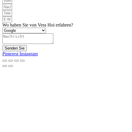
Wo haben Sie von Vera Hoi erfahren?
Senden Sie
Pinterest
Instagram