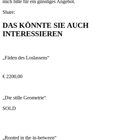
mich bitte für ein günstiges Angebot.
Share:
DAS KÖNNTE SIE AUCH
INTERESSIEREN
„Fäden des Loslassens“
€
2200,00
„Die stille Geometrie“
SOLD
„Rooted in the in-between“